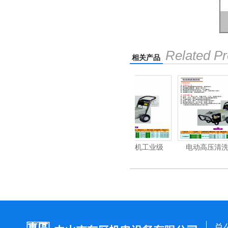
Related Pr
相关产品
清洗机
电动高压清洗机工业级
电动高压清洗机工业级
总