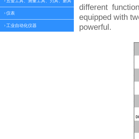
五金工具、测量工具、刃具、磨具
different functio
仪表
equipped with tw
powerful.
工业自动化仪器