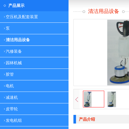
产品展示
清洁用品设备
空压机及配套装置
泵
清洁用品设备
汽修装备
园林机械
胶管
电机
减速机
皮带轮
产品介绍
发电机组