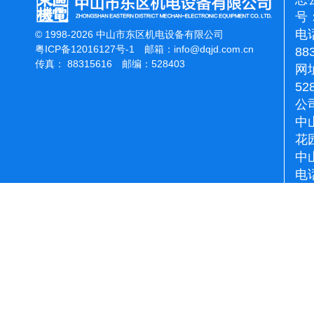
号：
电话
© 1998-2026 中山市东区机电设备有限公司
粤ICP备12016127号-1
邮箱：
info@dqjd.com.cn
88
传真： 88315616 邮编：528403
网址
52
公
中
花
中
电话