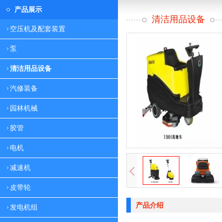
产品展示
清洁用品设备
空压机及配套装置
泵
清洁用品设备
汽修装备
园林机械
胶管
电机
减速机
皮带轮
产品介绍
发电机组