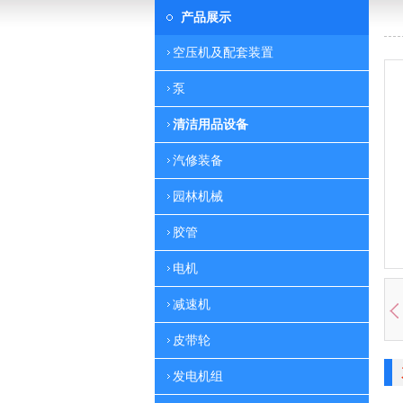
产品展示
空压机及配套装置
泵
清洁用品设备
汽修装备
园林机械
胶管
电机
减速机
皮带轮
发电机组