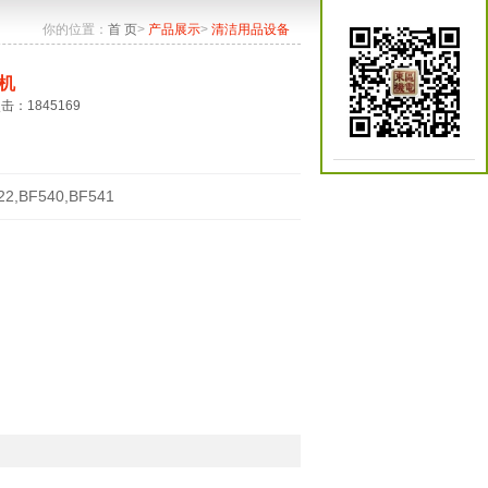
你的位置：
首 页
>
产品展示
>
清洁用品设备
机
点击：1845169
22,BF540,BF541