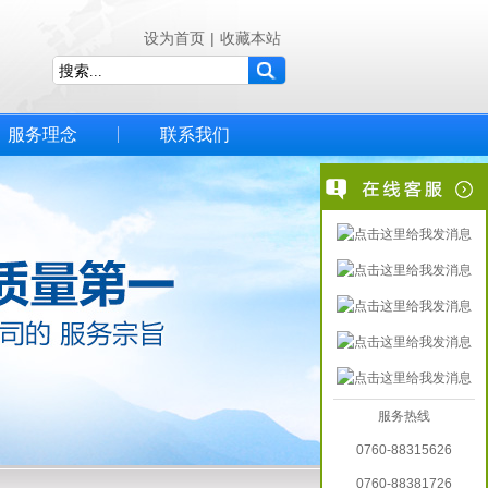
设为首页
|
收藏本站
服务理念
联系我们
服务热线
0760-88315626
0760-88381726