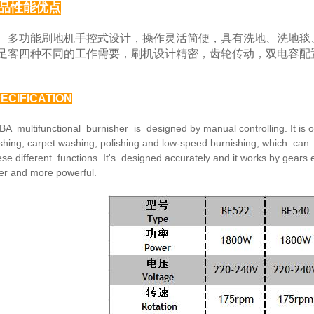
品性能优点
功能刷地机手控式设计，操作灵活简便，具有洗地、
洗地毯
足客四种
不同的工作需要，刷机设计精密，齿轮传动，双电容配
ECIFICATION
BA multifunctional burnisher is designed by manual
controlling. It is
hing, carpet washing, polishing and low-speed burnishing,
which can 
ese
different functions. It's designed accurately and it works by
gears 
fer and
more powerful.