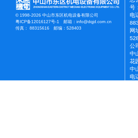
号：
电话
© 1998-2026 中山市东区机电设备有限公司
粤ICP备12016127号-1
邮箱：
info@dqjd.com.cn
88
传真： 88315616 邮编：528403
网址
52
公
中
花
中
电话