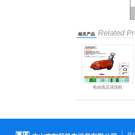
Related Pr
相关产品
清洗机
吸尘机
电动高压清洗机
总