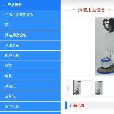
产品展示
清洁用品设备
空压机及配套装置
泵
清洁用品设备
汽修装备
园林机械
胶管
电机
减速机
皮带轮
产品介绍
发电机组