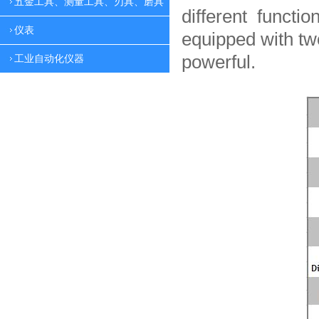
五金工具、测量工具、刃具、磨具
different functio
仪表
equipped with tw
powerful.
工业自动化仪器