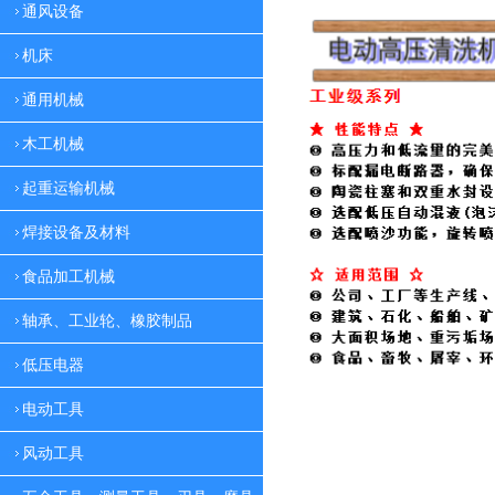
通风设备
机床
通用机械
木工机械
起重运输机械
焊接设备及材料
食品加工机械
轴承、工业轮、橡胶制品
低压电器
电动工具
风动工具