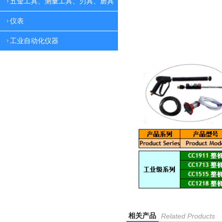
五金工具、测量工具、刃具、磨具
仪表
工业自动化仪器
相关产品
Related Products