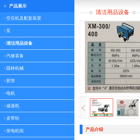
产品展示
清洁用品设备
空压机及配套装置
泵
清洁用品设备
汽修装备
园林机械
胶管
电机
减速机
皮带轮
产品介绍
发电机组