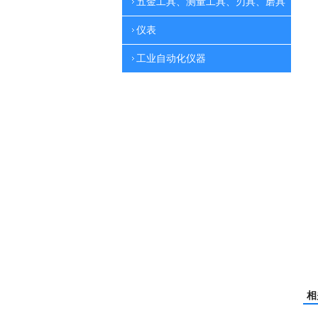
五金工具、测量工具、刃具、磨具
仪表
工业自动化仪器
相