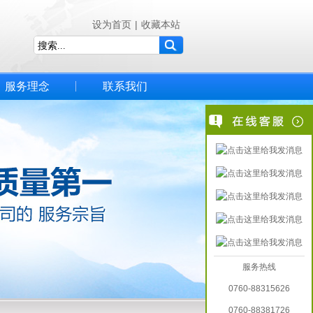
设为首页
|
收藏本站
服务理念
联系我们
服务热线
0760-88315626
0760-88381726