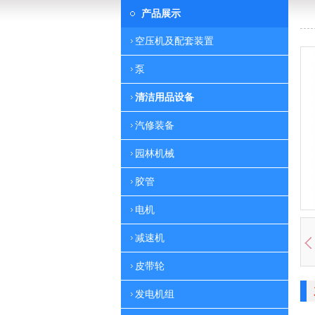
产品展示
空压机及配套装置
泵
清洁用品设备
汽修装备
园林机械
胶管
电机
减速机
皮带轮
发电机组