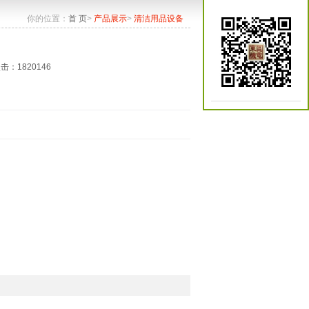
你的位置：
首 页
>
产品展示
>
清洁用品设备
点击：1820146