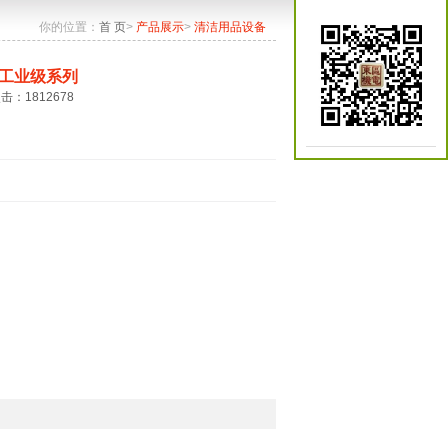
你的位置：
首 页
>
产品展示
>
清洁用品设备
工业级系列
点击：1812678