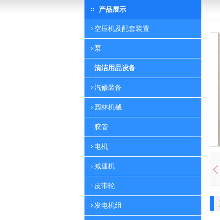
产品展示
空压机及配套装置
泵
清洁用品设备
汽修装备
园林机械
胶管
电机
减速机
皮带轮
发电机组