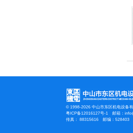
杰霸-强力吹干机
洁霸多功能刷地机
© 1998-2026 中山市东区机电设备
粤ICP备12016127号-1
邮箱：
inf
传真： 88315616 邮编：528403