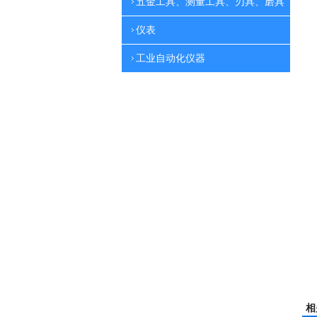
五金工具、测量工具、刃具、磨具
仪表
工业自动化仪器
相