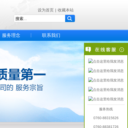
设为首页
|
收藏本站
服务理念
联系我们
服务热线
0760-88315626
0760-88381726