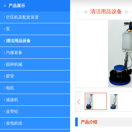
产品展示
清洁用品设备
空压机及配套装置
泵
清洁用品设备
汽修装备
园林机械
胶管
电机
减速机
皮带轮
产品介绍
发电机组