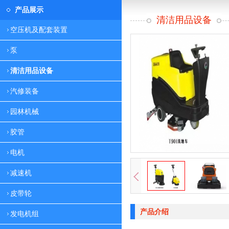
产品展示
清洁用品设备
空压机及配套装置
泵
清洁用品设备
汽修装备
园林机械
胶管
电机
减速机
皮带轮
产品介绍
发电机组