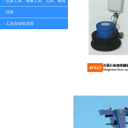
五金工具、测量工具、刃具、磨具
仪表
工业自动化仪器