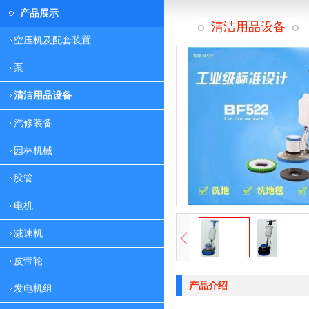
产品展示
清洁用品设备
空压机及配套装置
泵
清洁用品设备
汽修装备
园林机械
胶管
电机
减速机
皮带轮
产品介绍
发电机组