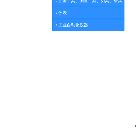
五金工具、测量工具、刃具、磨具
仪表
工业自动化仪器