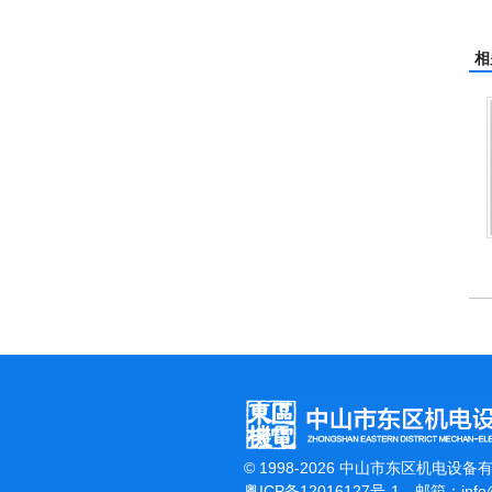
相
杰霸-强力吹干机
洁霸多功能
© 1998-2026 中山市东区机电设备
粤ICP备12016127号-1
邮箱：
inf