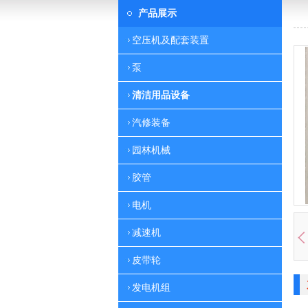
产品展示
空压机及配套装置
泵
清洁用品设备
汽修装备
园林机械
胶管
电机
减速机
皮带轮
发电机组