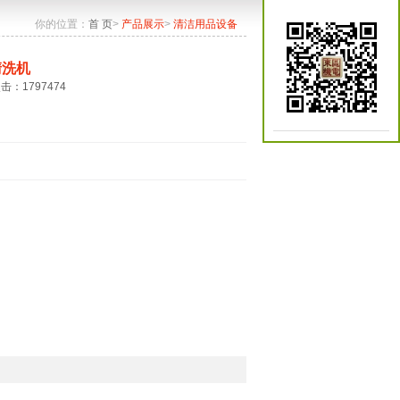
你的位置：
首 页
>
产品展示
>
清洁用品设备
清洗机
点击：1797474