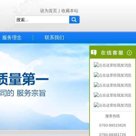
设为首页
|
收藏本站
服务理念
联系我们
服务热线
0760-88315626
0760-88381726