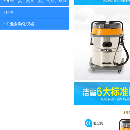
五金工具、测量工具、刃具、磨具
仪表
工业自动化仪器