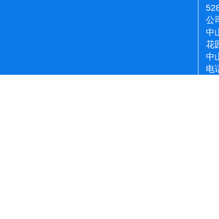
52
公
中
花
中
电话