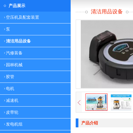
产品展示
清洁用品设备
空压机及配套装置
泵
清洁用品设备
汽修装备
园林机械
胶管
电机
减速机
皮带轮
产品介绍
发电机组