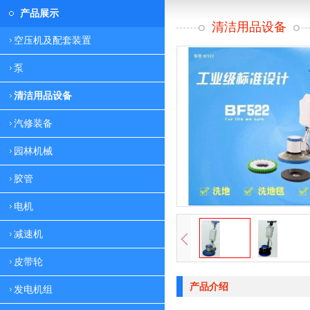
产品展示
清洁用品设备
空压机及配套装置
泵
清洁用品设备
汽修装备
园林机械
胶管
电机
减速机
皮带轮
产品介绍
发电机组