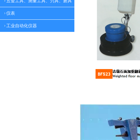
五金工具、测量工具、刃具、磨具
仪表
工业自动化仪器