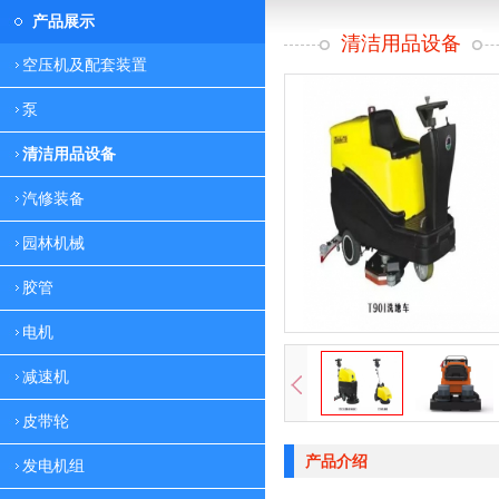
产品展示
清洁用品设备
空压机及配套装置
泵
清洁用品设备
汽修装备
园林机械
胶管
电机
减速机
皮带轮
产品介绍
发电机组