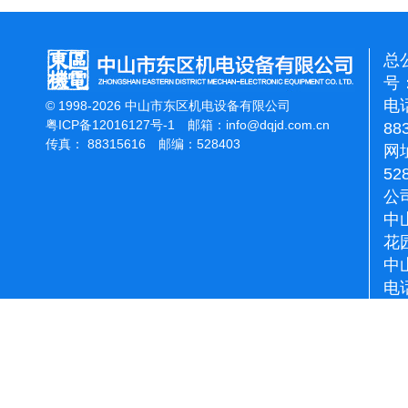
总
号：
电话
© 1998-2026 中山市东区机电设备有限公司
粤ICP备12016127号-1
邮箱：
info@dqjd.com.cn
88
传真： 88315616 邮编：528403
网址
52
公
中
花
中
电话