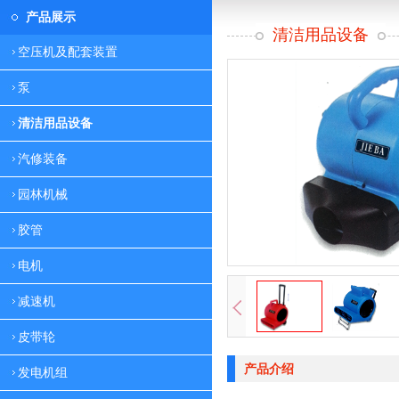
产品展示
清洁用品设备
空压机及配套装置
泵
清洁用品设备
汽修装备
园林机械
胶管
电机
减速机
皮带轮
产品介绍
发电机组