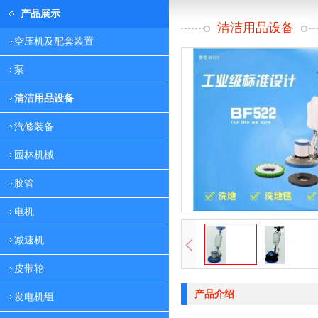
产品展示
清洁用品设备
空压机及配套装置
泵
清洁用品设备
汽修装备
园林机械
胶管
电机
减速机
皮带轮
产品介绍
发电机组