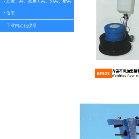
五金工具、测量工具、刃具、磨具
仪表
工业自动化仪器