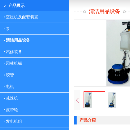
产品展示
清洁用品设备
空压机及配套装置
泵
清洁用品设备
汽修装备
园林机械
胶管
电机
减速机
皮带轮
产品介绍
发电机组