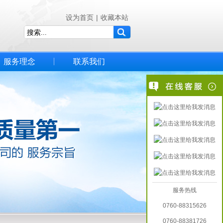
设为首页
|
收藏本站
服务理念
联系我们
服务热线
0760-88315626
0760-88381726