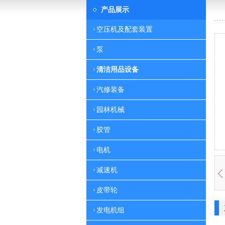
产品展示
空压机及配套装置
泵
清洁用品设备
汽修装备
园林机械
胶管
电机
减速机
皮带轮
发电机组