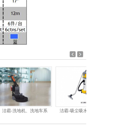
机、洗地车系
洁霸-吸尘吸水机系列产
洁霸-刷地机系列