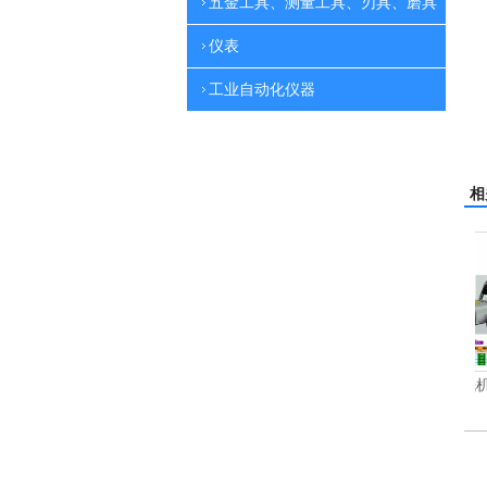
五金工具、测量工具、刃具、磨具
仪表
工业自动化仪器
相
电动高压清洗机
电动高压清洗机工业级