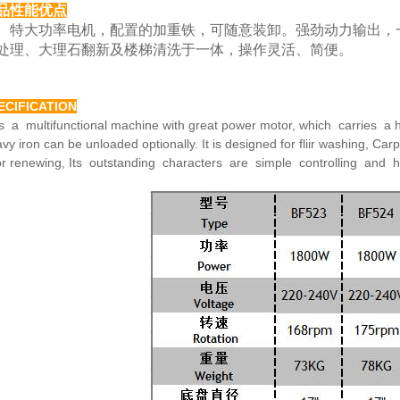
品性能优点
大功率电机，配置的加重铁，可随意装卸。强劲动力
输出，
处理、大理
石翻新及楼梯清洗于一体，操作灵活、简便。
ECIFICATION
is a multifunctional machine with great power motor,
which carries a h
avy
iron can be unloaded optionally. It is designed for fliir washing,
Carp
or renewing,
Its outstanding characters are simple controlling and 