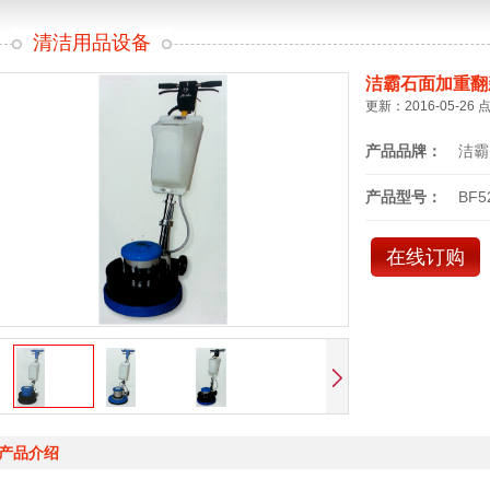
清洁用品设备
洁霸石面加重翻
更新：2016-05-26 
产品品牌：
洁霸
产品型号：
BF5
在线订购
产品介绍