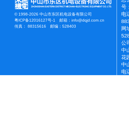
号：
电话
© 1998-2026 中山市东区机电设备有限公司
粤ICP备12016127号-1
邮箱：
info@dqjd.com.cn
88
传真： 88315616 邮编：528403
网址
52
公
中
花
中
电话