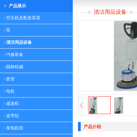
产品展示
清洁用品设备
空压机及配套装置
泵
清洁用品设备
汽修装备
园林机械
胶管
电机
减速机
皮带轮
产品介绍
发电机组