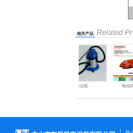
Related Pr
相关产品
清洗机
吸尘机
电动高压清洗机
总