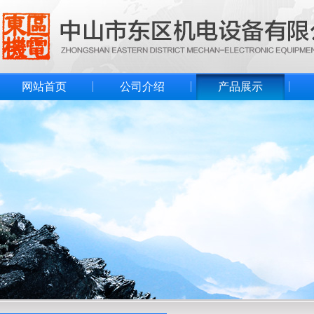
网站首页
公司介绍
产品展示