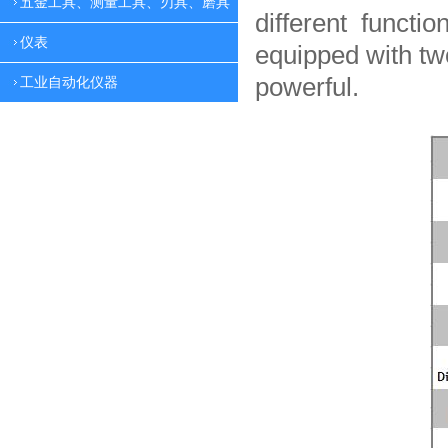
五金工具、测量工具、刃具、磨具
different functio
仪表
equipped with tw
powerful.
工业自动化仪器