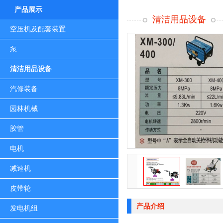
产品展示
清洁用品设备
空压机及配套装置
泵
清洁用品设备
汽修装备
园林机械
胶管
电机
减速机
皮带轮
产品介绍
发电机组