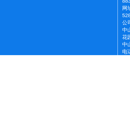
88
网址
52
公
中
花
中
电话