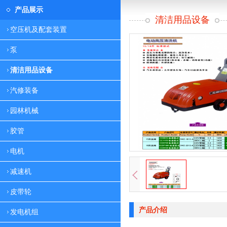
产品展示
清洁用品设备
空压机及配套装置
泵
清洁用品设备
汽修装备
园林机械
胶管
电机
减速机
皮带轮
产品介绍
发电机组