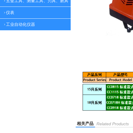
五金工具、测量工具、刃具、磨具
仪表
工业自动化仪器
相关产品
Related Products