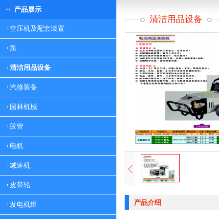
产品展示
清洁用品设备
空压机及配套装置
泵
清洁用品设备
汽修装备
园林机械
胶管
电机
减速机
皮带轮
产品介绍
发电机组