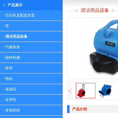
产品展示
清洁用品设备
空压机及配套装置
泵
清洁用品设备
汽修装备
园林机械
胶管
电机
减速机
皮带轮
产品介绍
发电机组