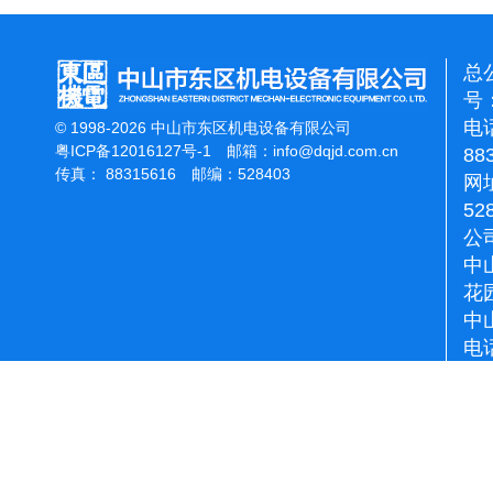
总
号：
电话
© 1998-2026 中山市东区机电设备有限公司
粤ICP备12016127号-1
邮箱：
info@dqjd.com.cn
88
传真： 88315616 邮编：528403
网址
52
公
中
花
中
电话