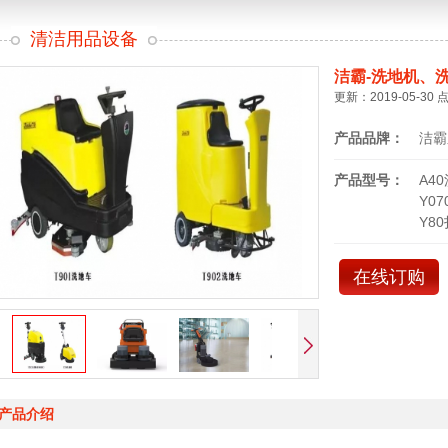
清洁用品设备
洁霸-洗地机、
更新：2019-05-30 
产品品牌：
洁霸
产品型号：
A4
Y0
Y8
在线订购
产品介绍