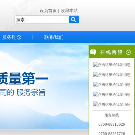
设为首页
|
收藏本站
服务理念
联系我们
服务热线
0760-88315626
0760-88381726