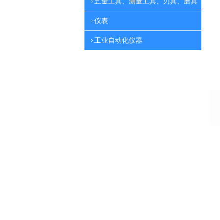
五金工具、测量工具、刃具、磨具
仪表
工业自动化仪器