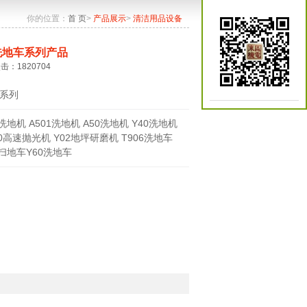
你的位置：
首 页
>
产品展示
>
清洁用品设备
洗地车系列产品
点击：1820704
系列
0洗地机 A501洗地机 A50洗地机 Y40洗地机
70高速抛光机 Y02地坪研磨机 T906洗地车
0扫地车Y60洗地车