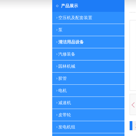
产品展示
空压机及配套装置
泵
清洁用品设备
汽修装备
园林机械
胶管
电机
减速机
皮带轮
发电机组