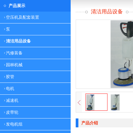
产品展示
清洁用品设备
空压机及配套装置
泵
清洁用品设备
汽修装备
园林机械
胶管
电机
减速机
皮带轮
产品介绍
发电机组