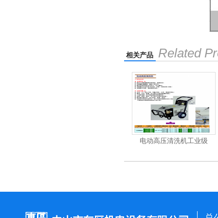
Related Pr
相关产品
清洗机
电动高压清洗机工业级
电动高压清洗机工业级
总