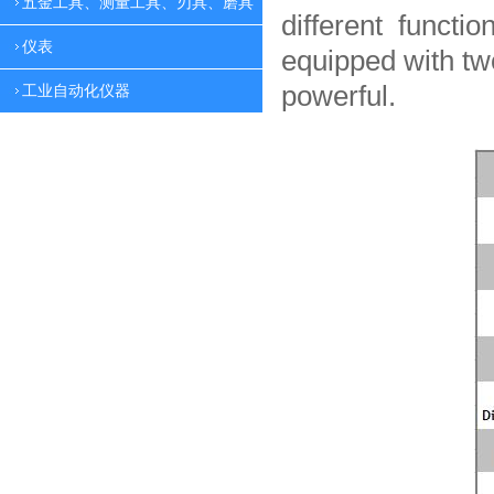
五金工具、测量工具、刃具、磨具
different functio
仪表
equipped with tw
powerful.
工业自动化仪器