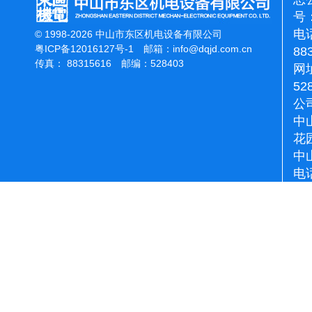
号：
电话
© 1998-2026 中山市东区机电设备有限公司
粤ICP备12016127号-1
邮箱：
info@dqjd.com.cn
88
传真： 88315616 邮编：528403
网址
52
公
中
花
中
电话