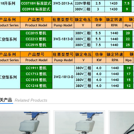
关产品
Related Products