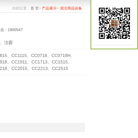
你的位置：
首 页
>
产品展示
>
清洁用品设备
点击：1900547
、洁霸
815、CC1115、CC0718、CC0718H、
918、CC1911、CC1713、CC1515、
218、CC2015、CC2213、CC2515