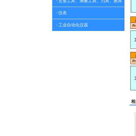
五金工具、测量工具、刃具、磨具
仪表
工业自动化仪器
相