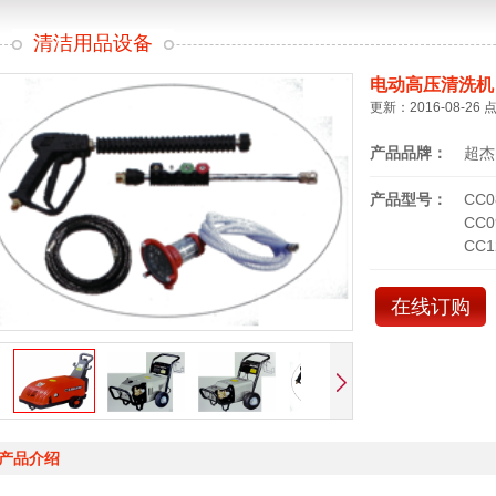
清洁用品设备
电动高压清洗机
更新：2016-08-26 
产品品牌：
超杰
产品型号：
CC0
CC0
CC1
在线订购
产品介绍