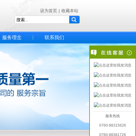
设为首页
|
收藏本站
服务理念
联系我们
服务热线
0760-88315626
0760-88381726