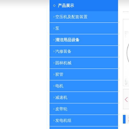
产品展示
空压机及配套装置
泵
清洁用品设备
汽修装备
园林机械
胶管
电机
减速机
皮带轮
发电机组