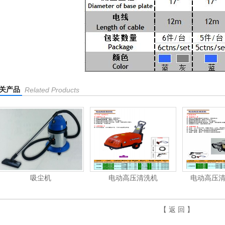
关产品
Related Products
电动高压清洗机
电动高压清洗机工业级
电动高压
【 返 回 】