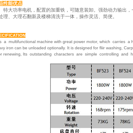
品性能优点
大功率电机，配置的加重铁，可随意装卸。强劲动力
输出，
处理、大理
石翻新及楼梯清洗于一体，操作灵活、简便。
ECIFICATION
is a multifunctional machine with great power motor,
which carries a h
avy
iron can be unloaded optionally. It is designed for fliir washing,
Carp
or renewing,
Its outstanding characters are simple controlling and 