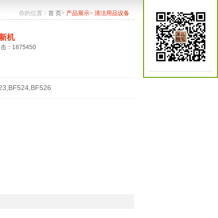
你的位置：
首 页
>
产品展示
>
清洁用品设备
新机
点击：1875450
23,BF524,BF526