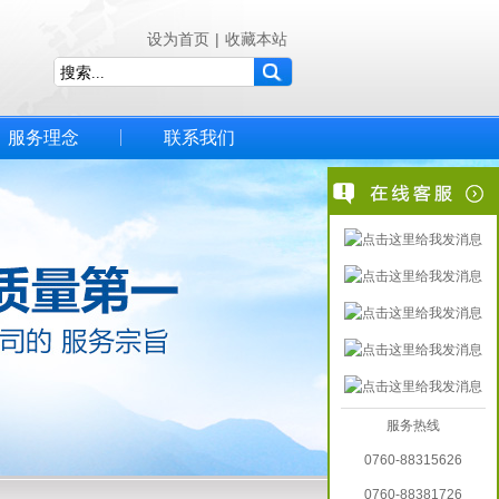
设为首页
|
收藏本站
服务理念
联系我们
服务热线
0760-88315626
0760-88381726