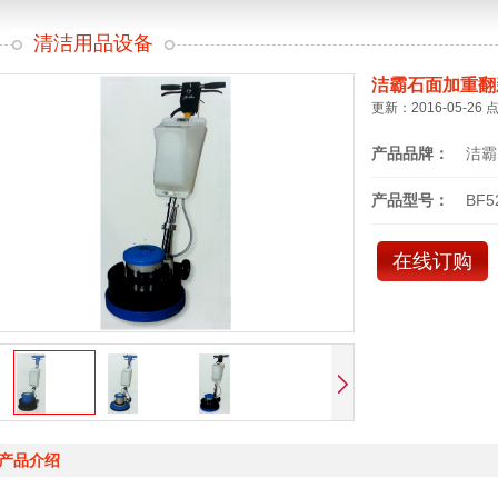
清洁用品设备
洁霸石面加重翻
更新：2016-05-26 
产品品牌：
洁霸
产品型号：
BF5
在线订购
产品介绍