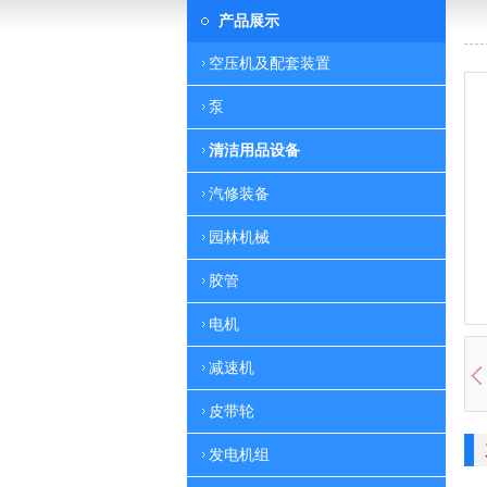
产品展示
空压机及配套装置
泵
清洁用品设备
汽修装备
园林机械
胶管
电机
减速机
皮带轮
发电机组