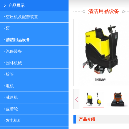
产品展示
清洁用品设备
空压机及配套装置
泵
清洁用品设备
汽修装备
园林机械
胶管
电机
减速机
皮带轮
产品介绍
发电机组