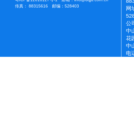
88
传真： 88315616 邮编：528403
网址
52
公
中
花
中
电话