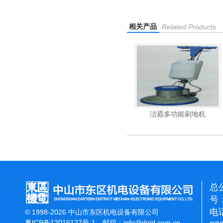
相关产品
Related Products
杰霸-强力吹干机
洁霸多功能刷地机
总
号：
电话
© 1998-2026 中山市东区机电设备有限公司
粤ICP备12016127号-1
邮箱：
info@dqjd.com.cn