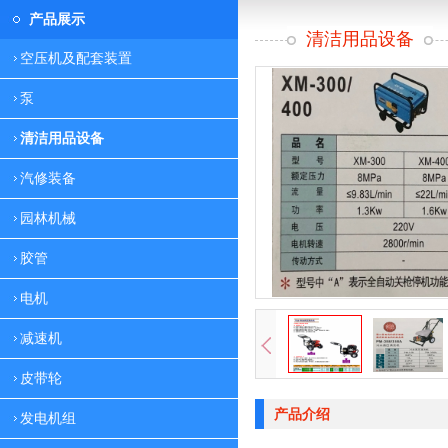
产品展示
清洁用品设备
空压机及配套装置
泵
清洁用品设备
汽修装备
园林机械
胶管
电机
减速机
皮带轮
产品介绍
发电机组