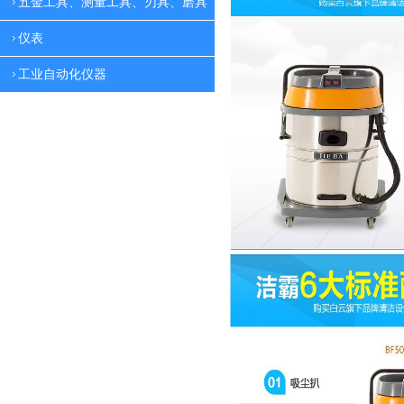
五金工具、测量工具、刃具、磨具
仪表
工业自动化仪器