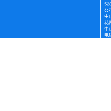
52
公
中
花
中
电话