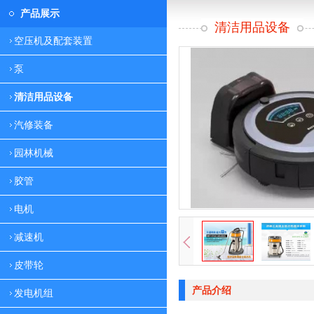
产品展示
清洁用品设备
空压机及配套装置
泵
清洁用品设备
汽修装备
园林机械
胶管
电机
减速机
皮带轮
产品介绍
发电机组