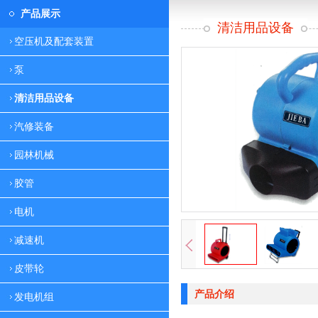
产品展示
清洁用品设备
空压机及配套装置
泵
清洁用品设备
汽修装备
园林机械
胶管
电机
减速机
皮带轮
产品介绍
发电机组