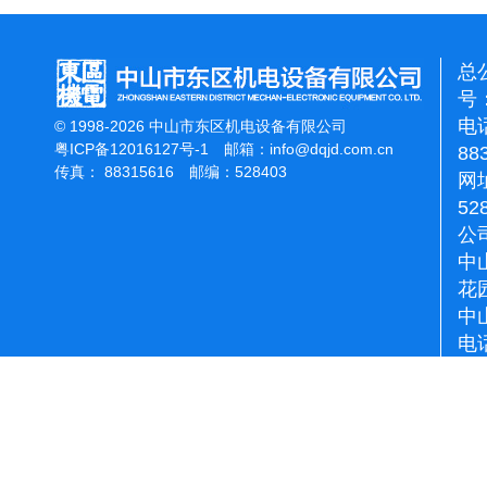
总
号：
电话
© 1998-2026 中山市东区机电设备有限公司
粤ICP备12016127号-1
邮箱：
info@dqjd.com.cn
88
传真： 88315616 邮编：528403
网址
52
公
中
花
中
电话