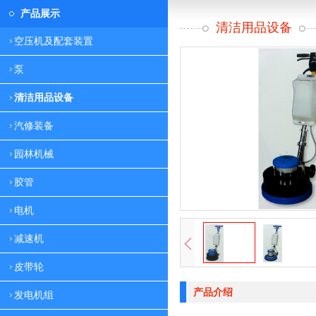
产品展示
清洁用品设备
空压机及配套装置
泵
清洁用品设备
汽修装备
园林机械
胶管
电机
减速机
皮带轮
产品介绍
发电机组