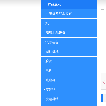
产品展示
空压机及配套装置
泵
清洁用品设备
汽修装备
园林机械
胶管
电机
减速机
皮带轮
发电机组