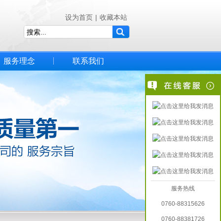
设为首页
|
收藏本站
服务理念
联系我们
服务热线
0760-88315626
0760-88381726