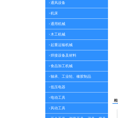
通风设备
机床
通用机械
木工机械
起重运输机械
焊接设备及材料
食品加工机械
轴承、工业轮、橡胶制品
低压电器
电动工具
相
风动工具