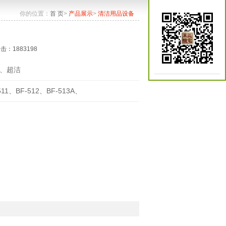
你的位置：
首 页
>
产品展示
>
清洁用品设备
点击：1883198
、超洁
511、BF-512、BF-513A、