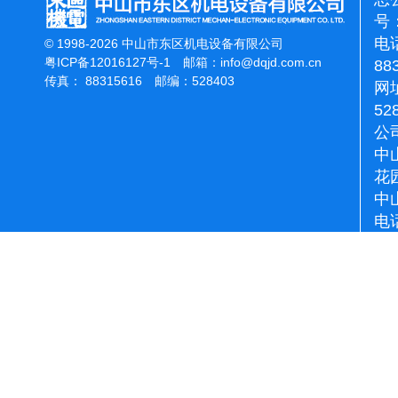
号：
电话
© 1998-2026 中山市东区机电设备有限公司
粤ICP备12016127号-1
邮箱：
info@dqjd.com.cn
88
传真： 88315616 邮编：528403
网址
52
公
中
花
中
电话