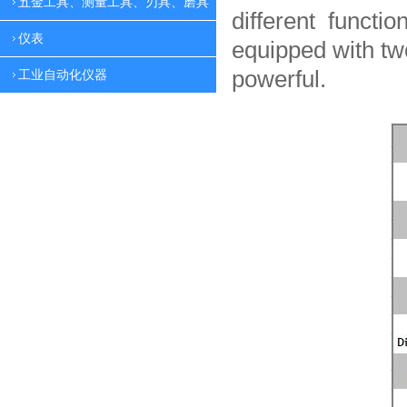
五金工具、测量工具、刃具、磨具
different functio
仪表
equipped with tw
powerful.
工业自动化仪器