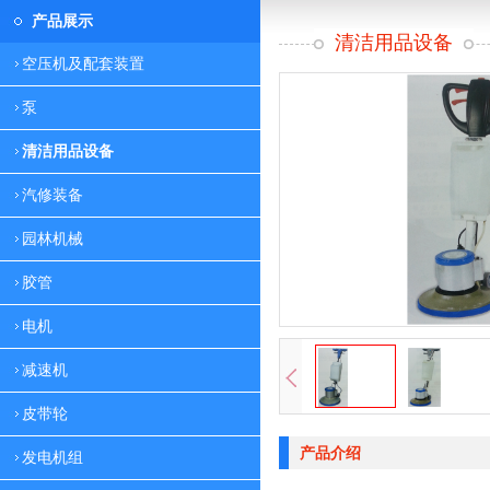
产品展示
清洁用品设备
空压机及配套装置
泵
清洁用品设备
汽修装备
园林机械
胶管
电机
减速机
皮带轮
产品介绍
发电机组