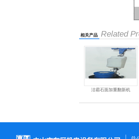
Related Pr
相关产品
杰霸-强力吹干机
洁霸石面加重翻新机
总