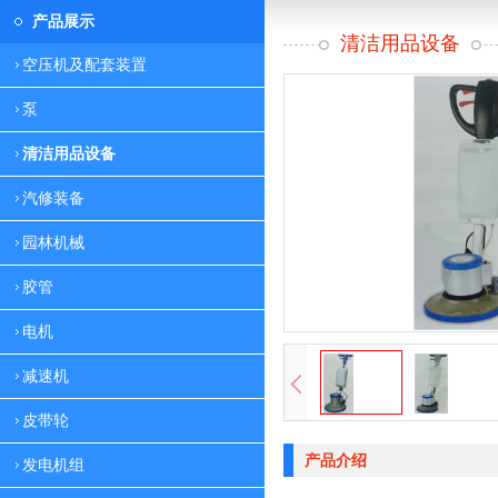
产品展示
清洁用品设备
空压机及配套装置
泵
清洁用品设备
汽修装备
园林机械
胶管
电机
减速机
皮带轮
产品介绍
发电机组