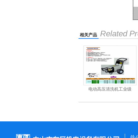
Related Pr
相关产品
机
电动高压清洗机
电动高压清洗机工业级
总