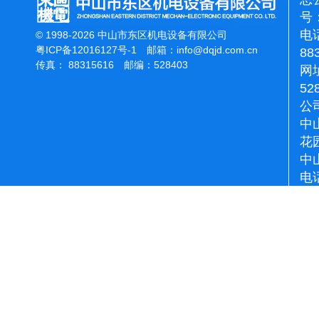
号：
电话
© 1998-2026 中山市东区机电设备有限公司
粤ICP备12016127号-1
邮箱：
info@dqjd.com.cn
88
传真： 88315616 邮编：528403
网址
52
公
中
花
中
电话