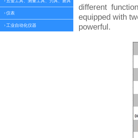
五金工具、测量工具、刃具、磨具
different functio
仪表
equipped with tw
powerful.
工业自动化仪器