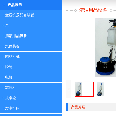
产品展示
清洁用品设备
空压机及配套装置
泵
清洁用品设备
汽修装备
园林机械
胶管
电机
减速机
皮带轮
产品介绍
发电机组