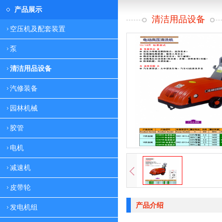
产品展示
清洁用品设备
空压机及配套装置
泵
清洁用品设备
汽修装备
园林机械
胶管
电机
减速机
皮带轮
产品介绍
发电机组