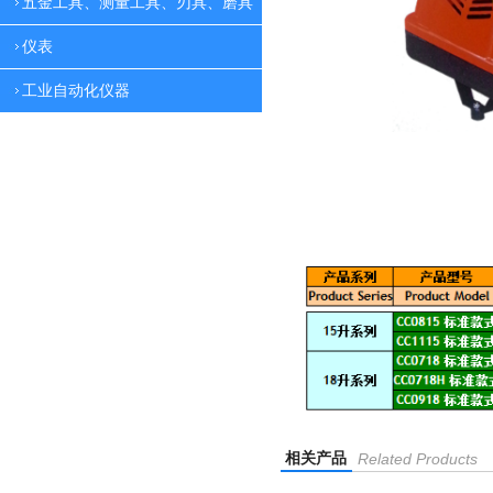
五金工具、测量工具、刃具、磨具
仪表
工业自动化仪器
相关产品
Related Products