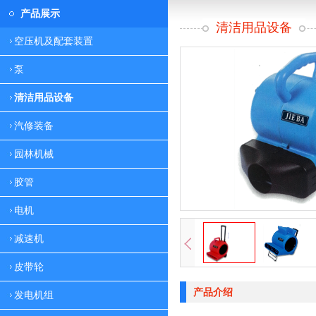
产品展示
清洁用品设备
空压机及配套装置
泵
清洁用品设备
汽修装备
园林机械
胶管
电机
减速机
皮带轮
产品介绍
发电机组