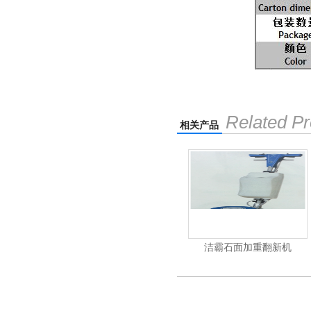
Related Pr
相关产品
洁霸多功能刷地机
洁霸石面加重翻新机
电动高