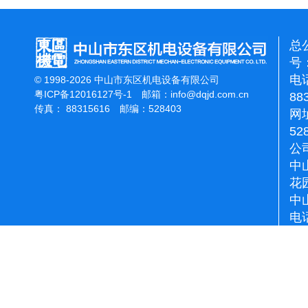
总
号：
电话
© 1998-2026 中山市东区机电设备有限公司
粤ICP备12016127号-1
邮箱：
info@dqjd.com.cn
88
传真： 88315616 邮编：528403
网址
52
公
中
花
中
电话