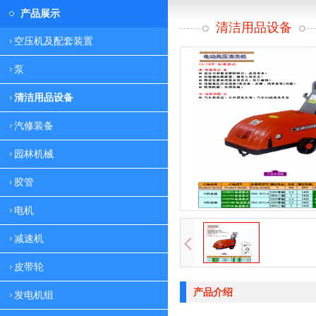
产品展示
清洁用品设备
空压机及配套装置
泵
清洁用品设备
汽修装备
园林机械
胶管
电机
减速机
皮带轮
产品介绍
发电机组