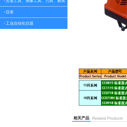
五金工具、测量工具、刃具、磨具
仪表
工业自动化仪器
相关产品
Related Products