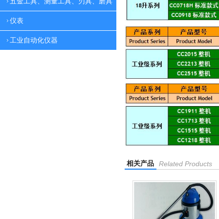
五金工具、测量工具、刃具、磨具
仪表
工业自动化仪器
相关产品
Related Products