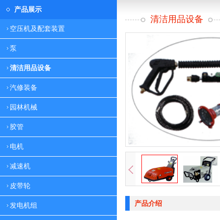
产品展示
清洁用品设备
空压机及配套装置
泵
清洁用品设备
汽修装备
园林机械
胶管
电机
减速机
皮带轮
产品介绍
发电机组