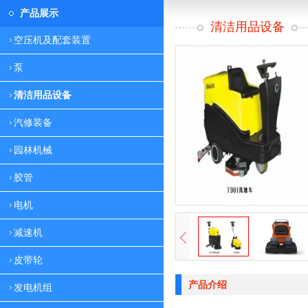
产品展示
清洁用品设备
空压机及配套装置
泵
清洁用品设备
汽修装备
园林机械
胶管
电机
减速机
皮带轮
产品介绍
发电机组