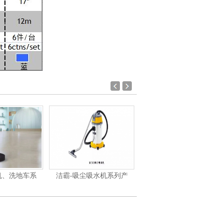
系
洁霸-吸尘吸水机系列产
洁霸-刷地机系列