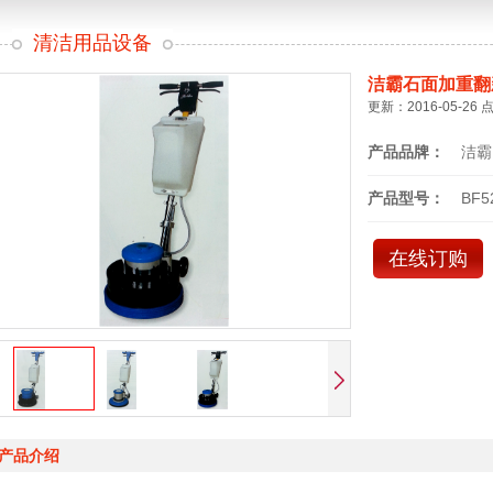
清洁用品设备
洁霸石面加重翻
更新：2016-05-26 
产品品牌：
洁霸
产品型号：
BF5
在线订购
产品介绍