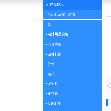
产品展示
空压机及配套装置
泵
清洁用品设备
汽修装备
园林机械
胶管
电机
减速机
皮带轮
发电机组