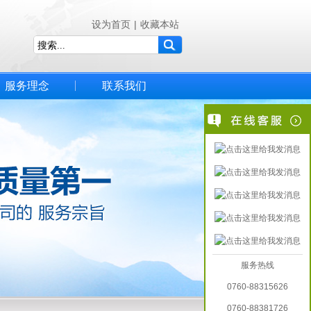
设为首页
|
收藏本站
服务理念
联系我们
服务热线
0760-88315626
0760-88381726