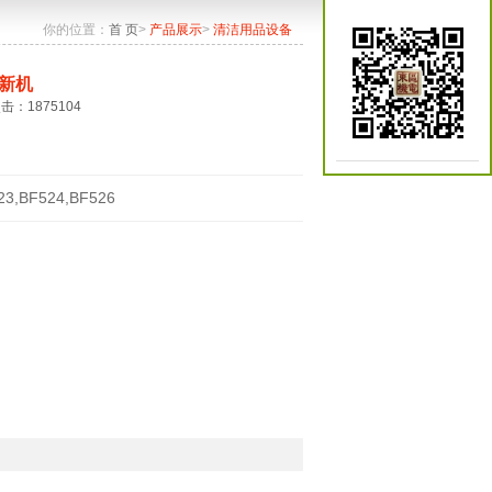
你的位置：
首 页
>
产品展示
>
清洁用品设备
新机
点击：1875104
23,BF524,BF526