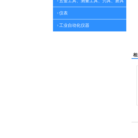
五金工具、测量工具、刃具、磨具
仪表
工业自动化仪器
相
电动高压清洗机
电动高压清洗机工业级
电动高压