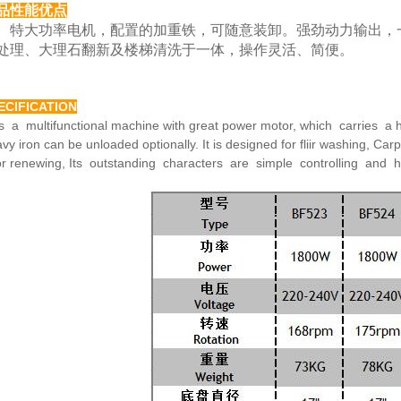
品性能优点
大功率电机，配置的加重铁，可随意装卸。强劲动力
输出，
处理、大理
石翻新及楼梯清洗于一体，操作灵活、简便。
ECIFICATION
is a multifunctional machine with great power motor,
which carries a h
avy
iron can be unloaded optionally. It is designed for fliir washing,
Carp
or renewing,
Its outstanding characters are simple controlling and 