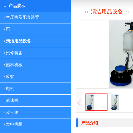
产品展示
清洁用品设备
空压机及配套装置
泵
清洁用品设备
汽修装备
园林机械
胶管
电机
减速机
皮带轮
产品介绍
发电机组