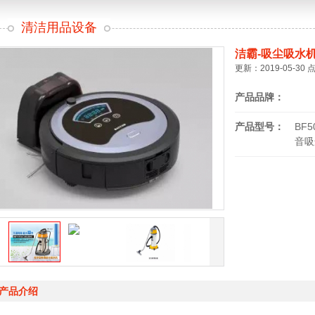
清洁用品设备
洁霸-吸尘吸水
更新：2019-05-30 
产品品牌：
产品型号：
BF
音吸
在线订购
产品介绍