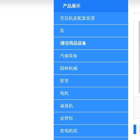
产品展示
空压机及配套装置
泵
清洁用品设备
汽修装备
园林机械
胶管
电机
减速机
皮带轮
发电机组