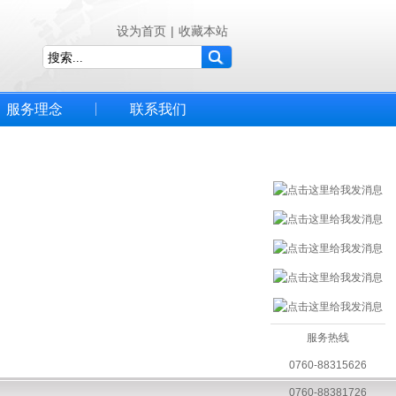
设为首页
|
收藏本站
服务理念
联系我们
服务热线
0760-88315626
0760-88381726