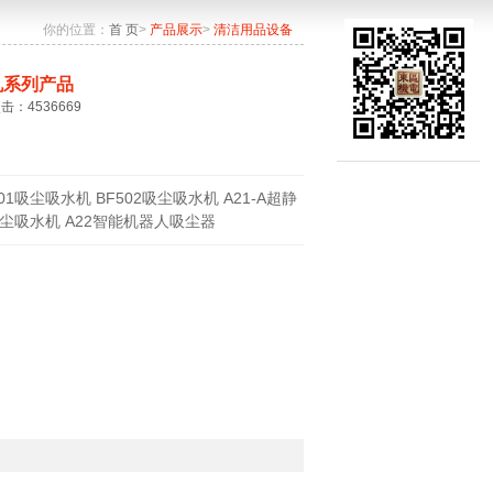
你的位置：
首 页
>
产品展示
>
清洁用品设备
机系列产品
点击：4536669
501吸尘吸水机 BF502吸尘吸水机 A21-A超静
尘吸水机 A22智能机器人吸尘器