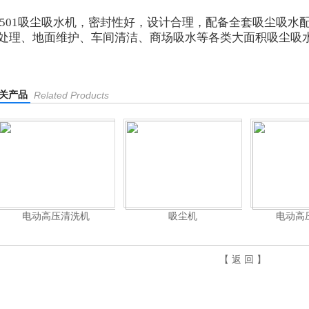
501
吸尘吸水机，密封性好，设计合理，配备全套吸尘吸水
处理、地面维护、车间清洁、商场吸水等各类大面积吸尘吸
关产品
Related Products
电动高压清洗机
吸尘机
电动高
【 返 回 】