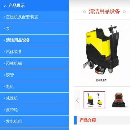
产品展示
清洁用品设备
空压机及配套装置
泵
清洁用品设备
汽修装备
园林机械
胶管
电机
减速机
皮带轮
产品介绍
发电机组