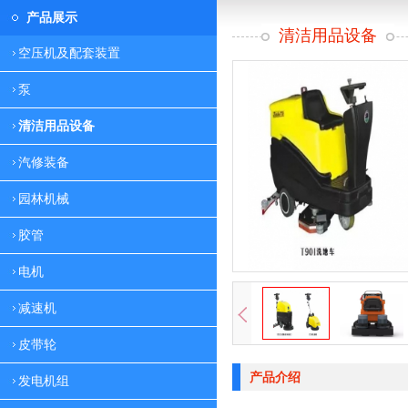
产品展示
清洁用品设备
空压机及配套装置
泵
清洁用品设备
汽修装备
园林机械
胶管
电机
减速机
皮带轮
产品介绍
发电机组