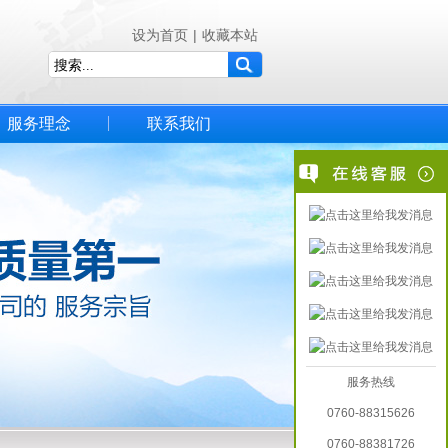
设为首页
|
收藏本站
服务理念
联系我们
服务热线
0760-88315626
0760-88381726