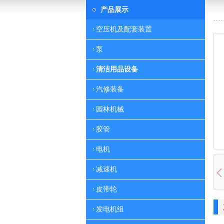
产品展示
空压机及配套装置
泵
清洁用品设备
汽修装备
园林机械
胶管
电机
减速机
皮带轮
发电机组