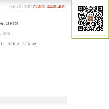
你的位置：
首 页
>
产品展示
>
清洁用品设备
点击：1884955
、超洁
511、BF-512、BF-513A、