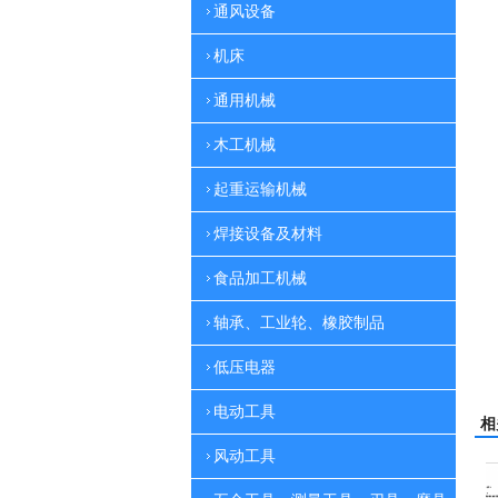
通风设备
机床
通用机械
木工机械
起重运输机械
焊接设备及材料
食品加工机械
轴承、工业轮、橡胶制品
低压电器
电动工具
相
风动工具