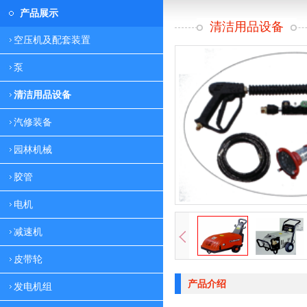
产品展示
清洁用品设备
空压机及配套装置
泵
清洁用品设备
汽修装备
园林机械
胶管
电机
减速机
皮带轮
产品介绍
发电机组