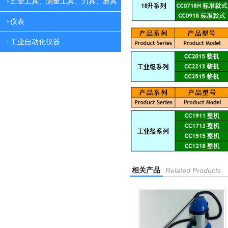
五金工具、测量工具、刃具、磨具
仪表
工业自动化仪器
相关产品
Related Products