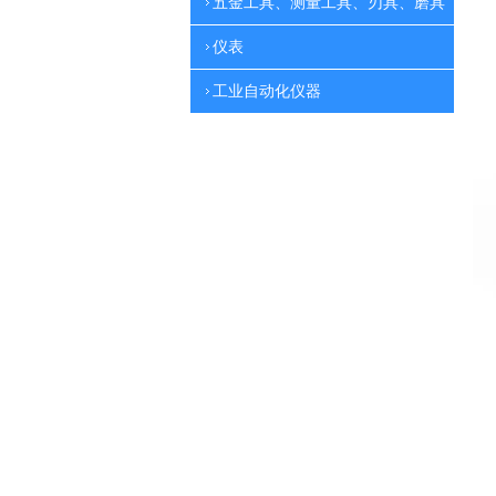
五金工具、测量工具、刃具、磨具
仪表
工业自动化仪器