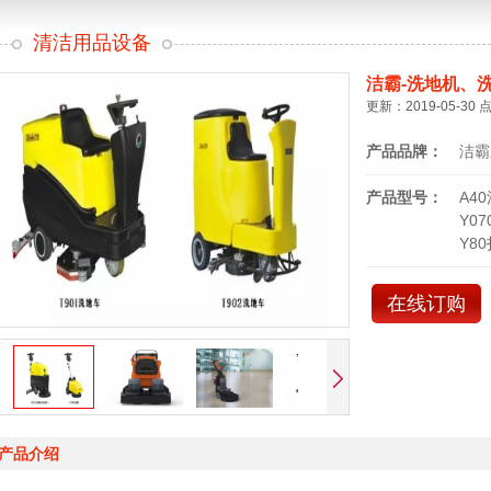
清洁用品设备
洁霸-洗地机、
更新：2019-05-30 
产品品牌：
洁霸
产品型号：
A4
Y0
Y8
在线订购
产品介绍