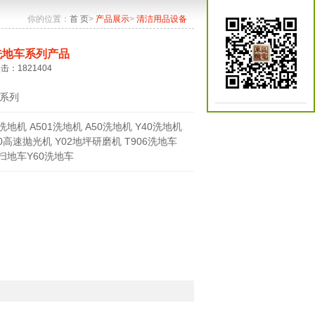
你的位置：
首 页
>
产品展示
>
清洁用品设备
洗地车系列产品
点击：1821404
系列
0洗地机 A501洗地机 A50洗地机 Y40洗地机
70高速抛光机 Y02地坪研磨机 T906洗地车
0扫地车Y60洗地车