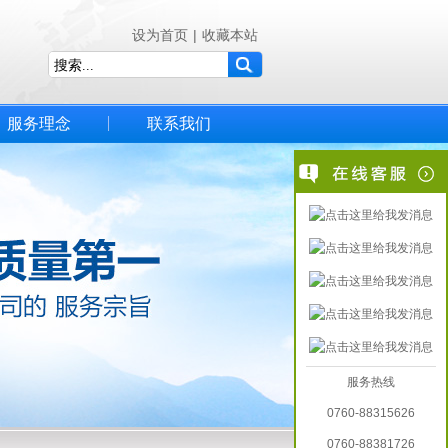
设为首页
|
收藏本站
服务理念
联系我们
服务热线
0760-88315626
0760-88381726