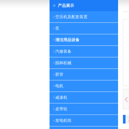
产品展示
空压机及配套装置
泵
清洁用品设备
汽修装备
园林机械
胶管
电机
减速机
皮带轮
发电机组