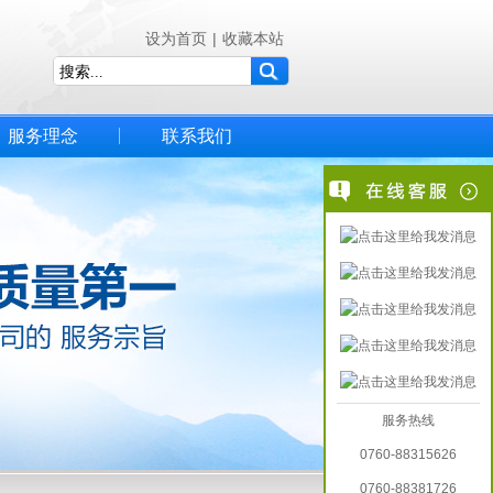
设为首页
|
收藏本站
服务理念
联系我们
服务热线
0760-88315626
0760-88381726