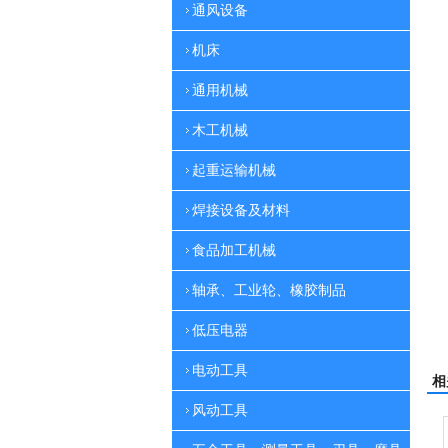
通风设备
机床
通用机械
木工机械
起重运输机械
焊接设备及材料
食品加工机械
轴承、工业轮、橡胶制品
低压电器
电动工具
相
风动工具