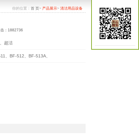
你的位置：
首 页
>
产品展示
>
清洁用品设备
点击：1882736
、超洁
511、BF-512、BF-513A、