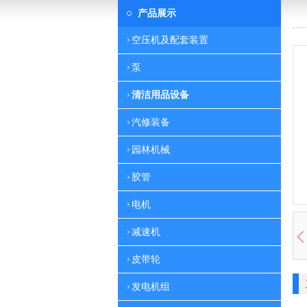
产品展示
空压机及配套装置
泵
清洁用品设备
汽修装备
园林机械
胶管
电机
减速机
皮带轮
发电机组